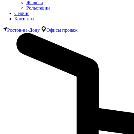
Жалюзи
Рольставни
Сервис
Контакты
Ростов-на-Дону
Офисы продаж