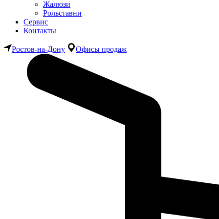
Жалюзи
Рольставни
Сервис
Контакты
Ростов-на-Дону
Офисы продаж