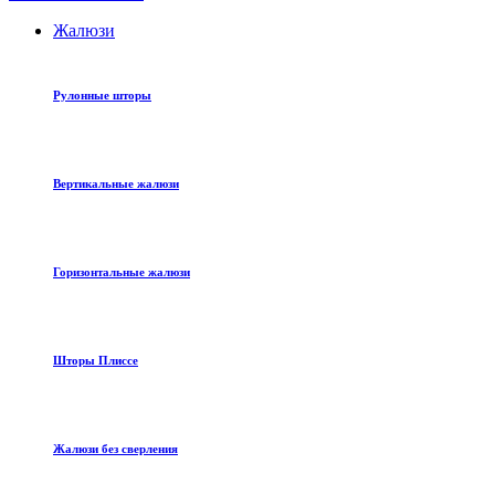
Жалюзи
Рулонные шторы
Вертикальные жалюзи
Горизонтальные жалюзи
Шторы Плиссе
Жалюзи без сверления