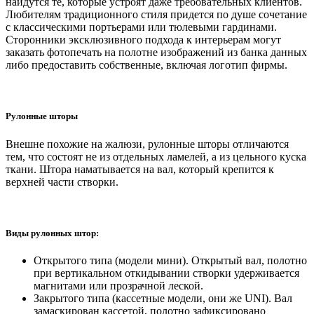
найдутся те, которые устроят даже требовательных клиентов.
Любителям традиционного стиля придется по душе сочетание
с классическими портьерами или тюлевыми гардинами.
Сторонники эксклюзивного подхода к интерьерам могут
заказать фотопечать на полотне изображений из банка данных
либо предоставить собственные, включая логотип фирмы.
Рулонные шторы
Внешне похожие на жалюзи, рулонные шторы отличаются
тем, что состоят не из отдельных ламелей, а из цельного куска
ткани. Штора наматывается на вал, который крепится к
верхней части створки.
Виды рулонных штор:
Открытого типа (модели мини). Открытый вал, полотно
при вертикальном откидывании створки удерживается
магнитами или прозрачной леской.
Закрытого типа (кассетные модели, они же UNI). Вал
замаскирован кассетой, полотно зафиксировано