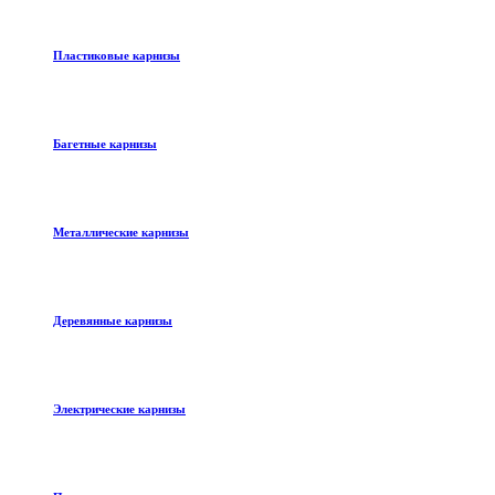
Пластиковые карнизы
Багетные карнизы
Металлические карнизы
Деревянные карнизы
Электрические карнизы