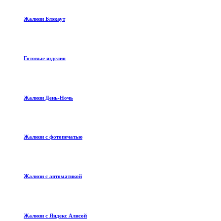
Жалюзи Блэкаут
Готовые изделия
Жалюзи День-Ночь
Жалюзи с фотопечатью
Жалюзи с автоматикой
Жалюзи с Яндекс Алисой