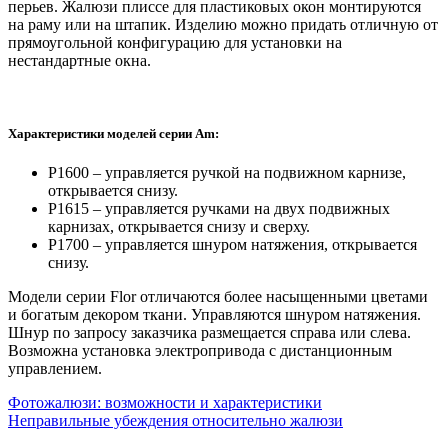
перьев. Жалюзи плиссе для пластиковых окон монтируются
на раму или на штапик. Изделию можно придать отличную от
прямоугольной конфигурацию для установки на
нестандартные окна.
Характеристики моделей серии Am:
Р1600 – управляется ручкой на подвижном карнизе,
открывается снизу.
Р1615 – управляется ручками на двух подвижных
карнизах, открывается снизу и сверху.
Р1700 – управляется шнуром натяжения, открывается
снизу.
Модели серии Flor отличаются более насыщенными цветами
и богатым декором ткани. Управляются шнуром натяжения.
Шнур по запросу заказчика размещается справа или слева.
Возможна установка электропривода с дистанционным
управлением.
Фотожалюзи: возможности и характеристики
Неправильные убеждения относительно жалюзи