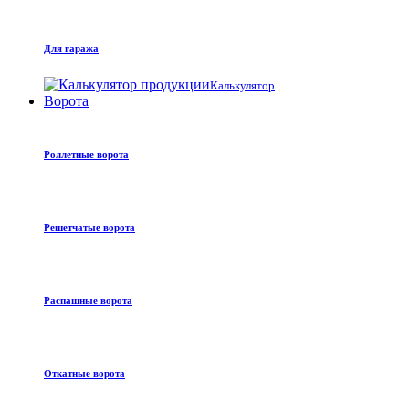
Для гаража
Калькулятор
Ворота
Роллетные ворота
Решетчатые ворота
Распашные ворота
Откатные ворота