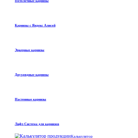
Потолочные карнизы
Карнизы с Яндекс Алисой
Эркерные карнизы
Двухрядные карнизы
Настенные карнизы
Лифт-Система для карнизов
Калькулятор