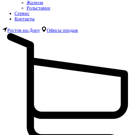
Жалюзи
Рольставни
Сервис
Контакты
Ростов-на-Дону
Офисы продаж