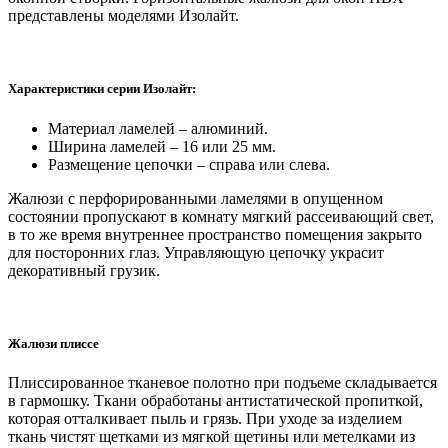
представлены моделями Изолайт.
Характеристики серии Изолайт:
Материал ламелей – алюминий.
Ширина ламелей – 16 или 25 мм.
Размещение цепочки – справа или слева.
Жалюзи с перфорированными ламелями в опущенном
состоянии пропускают в комнату мягкий рассеивающий свет,
в то же время внутреннее пространство помещения закрыто
для посторонних глаз. Управляющую цепочку украсит
декоративный грузик.
Жалюзи плиссе
Плиссированное тканевое полотно при подъеме складывается
в гармошку. Ткани обработаны антистатической пропиткой,
которая отталкивает пыль и грязь. При уходе за изделием
ткань чистят щетками из мягкой щетины или метелками из