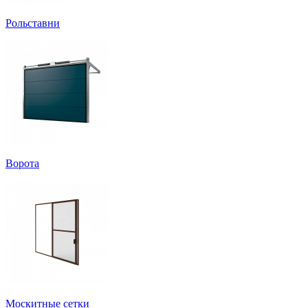
Рольставни
Ворота
Москитные сетки