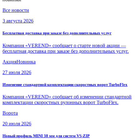
Все новости
3 августа 2026
Бесплатная доставка при заказе без дополнительных услуг
Компания «VEREND» сообщает о старте новой акции —
бесплатная доставка при заказе без дополнительных услуг.
Акция
Новинка
27 июля 2026
Изменение стандартной комплектации скоростных ворот TurboFlex
Компания «VEREND» сообщает об изменении стандартной
комплектации скоростных рулонных ворот TurboFlex.
Ворота
20 июля 2026
Новый профиль MINI 38 мм для систем VS-ZIP