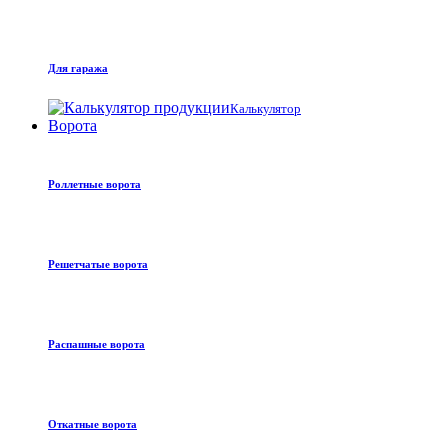
Для гаража
Калькулятор
Ворота
Роллетные ворота
Решетчатые ворота
Распашные ворота
Откатные ворота