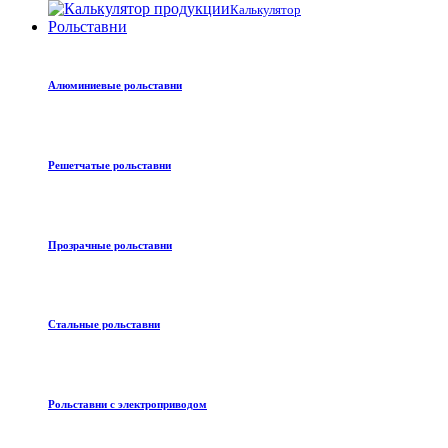
Калькулятор
Рольставни
Алюминиевые рольставни
Решетчатые рольставни
Прозрачные рольставни
Стальные рольставни
Рольставни с электроприводом