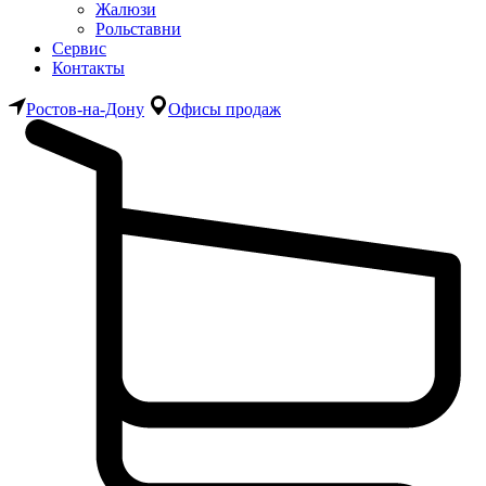
Жалюзи
Рольставни
Сервис
Контакты
Ростов-на-Дону
Офисы продаж