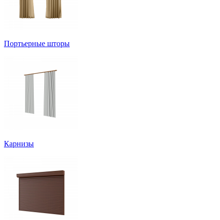
Портьерные шторы
Карнизы