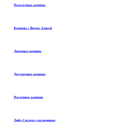
Потолочные карнизы
Карнизы с Яндекс Алисой
Эркерные карнизы
Двухрядные карнизы
Настенные карнизы
Лифт-Система для карнизов