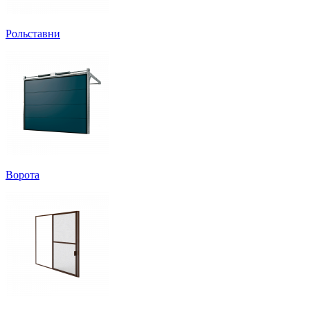
Рольставни
Ворота