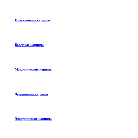
Пластиковые карнизы
Багетные карнизы
Металлические карнизы
Деревянные карнизы
Электрические карнизы