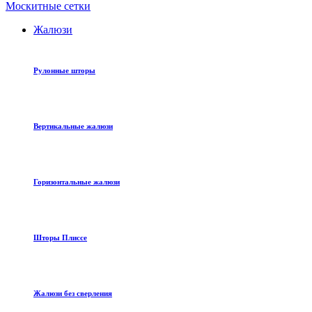
Москитные сетки
Жалюзи
Рулонные шторы
Вертикальные жалюзи
Горизонтальные жалюзи
Шторы Плиссе
Жалюзи без сверления