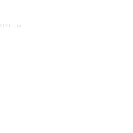
ЮТЕХ» в 2026 году
2026 год.