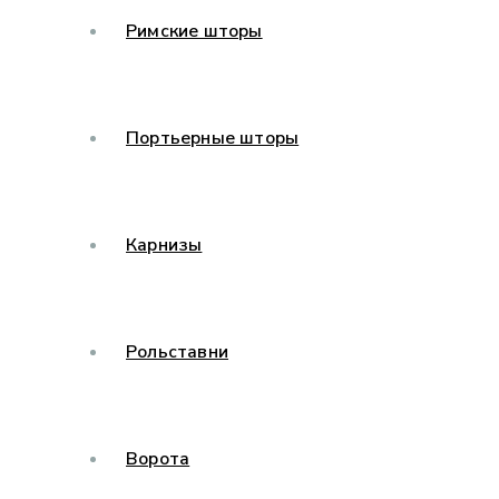
Римские шторы
Портьерные шторы
Карнизы
Рольставни
Ворота