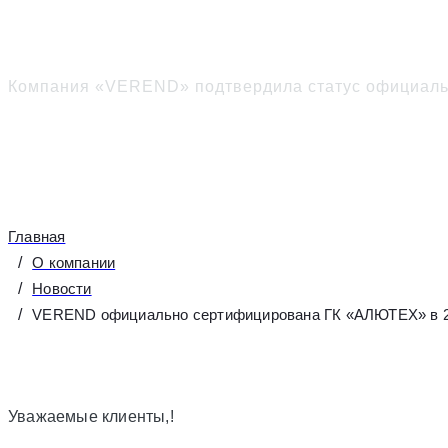
VEREND официально с
Компания «VEREND» подтвердила статус официальн
Главная
О компании
Новости
VEREND официально сертифицирована ГК «АЛЮТЕХ» в 2
Уважаемые клиенты,!