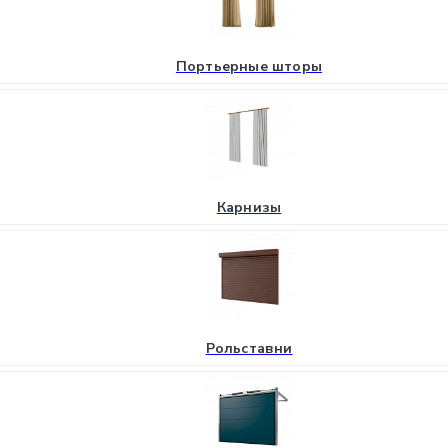
Портьерные шторы
Карнизы
Рольставни