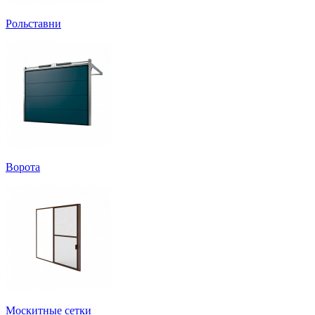
Рольставни
Ворота
Москитные сетки