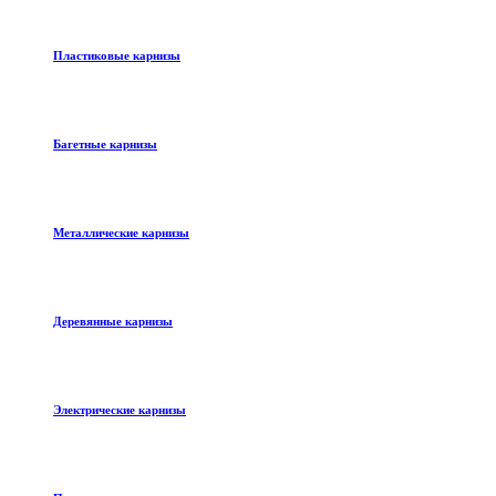
Пластиковые карнизы
Багетные карнизы
Металлические карнизы
Деревянные карнизы
Электрические карнизы