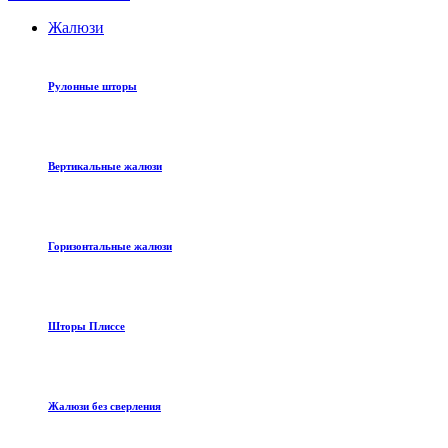
Жалюзи
Рулонные шторы
Вертикальные жалюзи
Горизонтальные жалюзи
Шторы Плиссе
Жалюзи без сверления