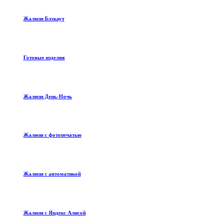
Жалюзи Блэкаут
Готовые изделия
Жалюзи День-Ночь
Жалюзи с фотопечатью
Жалюзи с автоматикой
Жалюзи с Яндекс Алисой