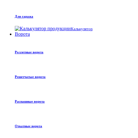
Для гаража
Калькулятор
Ворота
Роллетные ворота
Решетчатые ворота
Распашные ворота
Откатные ворота