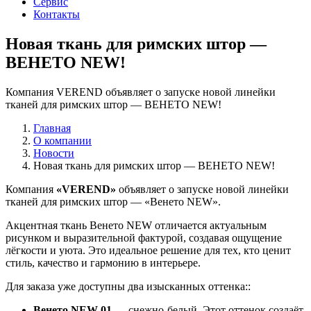
Сервис
Контакты
Новая ткань для римских штор —
ВЕНЕТО NEW!
Компания VEREND объявляет о запуске новой линейки
тканей для римских штор — ВЕНЕТО NEW!
Главная
О компании
Новости
Новая ткань для римских штор — ВЕНЕТО NEW!
Компания
«VEREND»
объявляет о запуске новой линейки
тканей для римских штор — «Венето NEW».
Акцентная ткань Венето NEW отличается актуальным
рисунком и выразительной фактурой, создавая ощущение
лёгкости и уюта. Это идеальное решение для тех, кто ценит
стиль, качество и гармонию в интерьере.
Для заказа уже доступны два изысканных оттенка::
Венето NEW 01
— снежно-белый. Этот оттенок создаёт