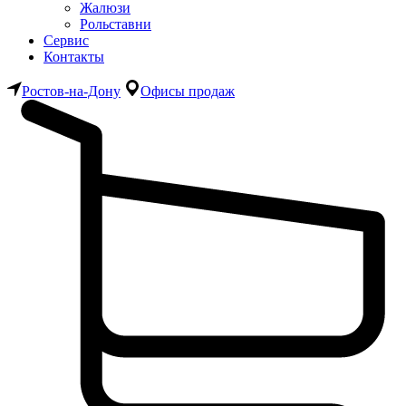
Жалюзи
Рольставни
Сервис
Контакты
Ростов-на-Дону
Офисы продаж