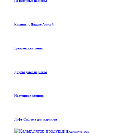
Потолочные карнизы
Карнизы с Яндекс Алисой
Эркерные карнизы
Двухрядные карнизы
Настенные карнизы
Лифт-Система для карнизов
Калькулятор