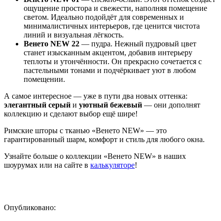
ощущение простора и свежести, наполняя помещение
светом. Идеально подойдёт для современных и
минималистичных интерьеров, где ценится чистота
линий и визуальная лёгкость.
Венето NEW 22
— пудра. Нежный пудровый цвет
станет изысканным акцентом, добавив интерьеру
теплоты и утончённости. Он прекрасно сочетается с
пастельными тонами и подчёркивает уют в любом
помещении.
А самое интересное — уже в пути два новых оттенка:
элегантный серый
и
уютный бежевый
— они дополнят
коллекцию и сделают выбор ещё шире!
Римские шторы с тканью «Венето NEW» — это
гарантированный шарм, комфорт и стиль для любого окна.
Узнайте больше о коллекции «Венето NEW» в наших
шоурумах или на сайте в
калькуляторе
!
Опубликовано: