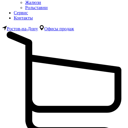
Жалюзи
Рольставни
Сервис
Контакты
Ростов-на-Дону
Офисы продаж