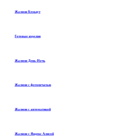
Жалюзи Блэкаут
Готовые изделия
Жалюзи День-Ночь
Жалюзи с фотопечатью
Жалюзи с автоматикой
Жалюзи с Яндекс Алисой