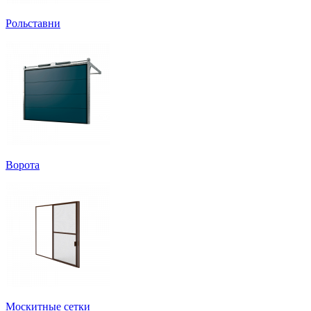
Рольставни
Ворота
Москитные сетки