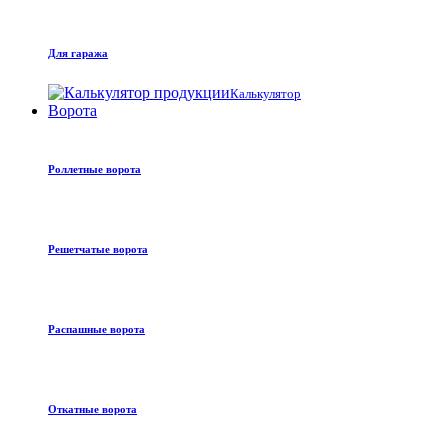
Для гаража
Калькулятор
Ворота
Роллетные ворота
Решетчатые ворота
Распашные ворота
Откатные ворота