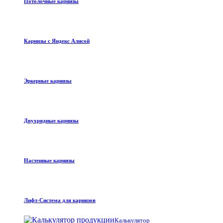
Потолочные карнизы
Карнизы с Яндекс Алисой
Эркерные карнизы
Двухрядные карнизы
Настенные карнизы
Лифт-Система для карнизов
Калькулятор