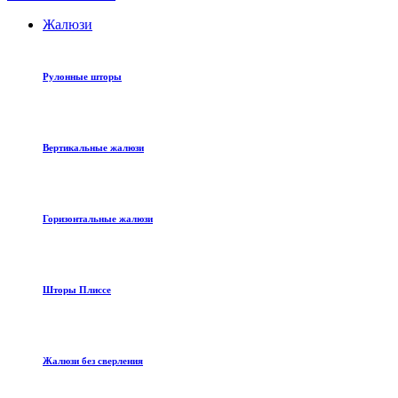
Жалюзи
Рулонные шторы
Вертикальные жалюзи
Горизонтальные жалюзи
Шторы Плиссе
Жалюзи без сверления