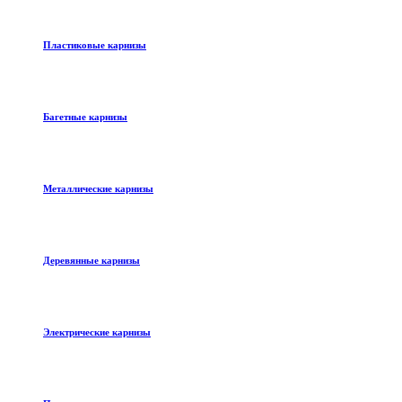
Пластиковые карнизы
Багетные карнизы
Металлические карнизы
Деревянные карнизы
Электрические карнизы