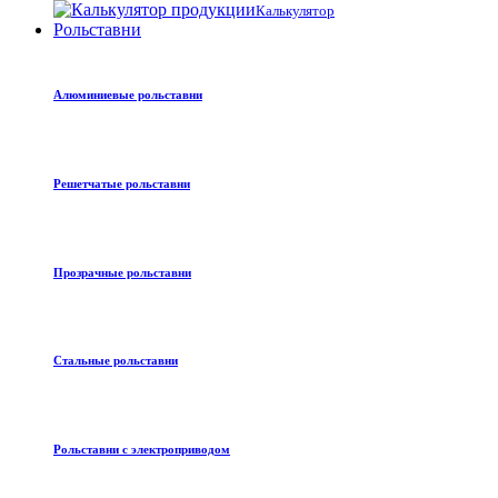
Калькулятор
Рольставни
Алюминиевые рольставни
Решетчатые рольставни
Прозрачные рольставни
Стальные рольставни
Рольставни с электроприводом