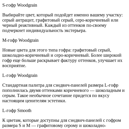
S-гофр Woodgrain
Выбирайте цвет, который подойдет именно вашему участку:
серый антрацит, графитовый серый, серо-коричневый или
черный реактивный. Каждый из оттенков по-своему
подчеркнет индивидуальность экстерьера.
M-гофр Woodgrain
Новые цвета для этого типа гофра: графитовый серый,
шоколадно-коричневый и серо-коричневый. Более широкий
гофр еще больше раскрывает фактуру оттенков, улучшает их
восприятие.
L-гофр Woodgrain
Стандартная палитра для сэндвич-панелей размера L-гофр
пополнилась двумя оттенками коричневого — шоколадным и
серым. Такое необычное сочетание придется по вкусу
настоящим ценителям эстетики.
L-гофр Smooth
К цветам, которые доступны для сэндвич-панелей с гофром
размера S и M — графитовому серому и шоколадно-