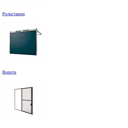
Рольставни
Ворота