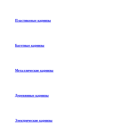
Пластиковые карнизы
Багетные карнизы
Металлические карнизы
Деревянные карнизы
Электрические карнизы