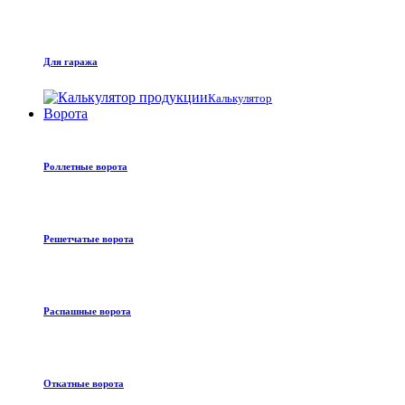
Для гаража
Калькулятор
Ворота
Роллетные ворота
Решетчатые ворота
Распашные ворота
Откатные ворота