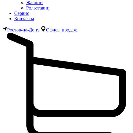
Жалюзи
Рольставни
Сервис
Контакты
Ростов-на-Дону
Офисы продаж