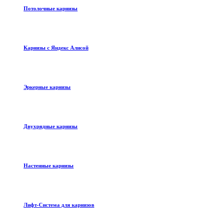
Потолочные карнизы
Карнизы с Яндекс Алисой
Эркерные карнизы
Двухрядные карнизы
Настенные карнизы
Лифт-Система для карнизов