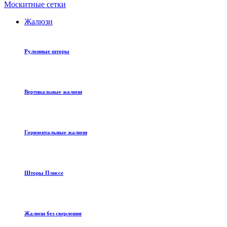
Москитные сетки
Жалюзи
Рулонные шторы
Вертикальные жалюзи
Горизонтальные жалюзи
Шторы Плиссе
Жалюзи без сверления