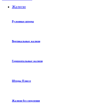
Жалюзи
Рулонные шторы
Вертикальные жалюзи
Горизонтальные жалюзи
Шторы Плиссе
Жалюзи без сверления