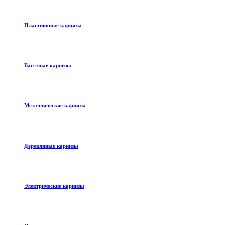
Пластиковые карнизы
Багетные карнизы
Металлические карнизы
Деревянные карнизы
Электрические карнизы