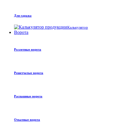
Для гаража
Калькулятор
Ворота
Роллетные ворота
Решетчатые ворота
Распашные ворота
Откатные ворота