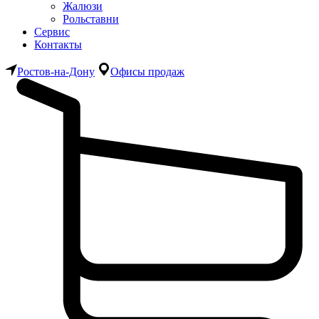
Жалюзи
Рольставни
Сервис
Контакты
Ростов-на-Дону
Офисы продаж