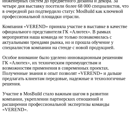
инженерных систем до предметного дизайна и декора. За
четыре дня выставку посетили более 68 000 специалистов, что
в очередной раз подтвердило статус MosBuild как ключевой
профессиональной площадки отрасли.
Компания «VEREND» приняла участие в выставке в качестве
официального представителя ГК «Алютех». В рамках
мероприятия наша команда не только познакомилась с
актуальными трендами рынка, но и прошла обучение у
специалистов компании на стенде с новой продукцией.
Особое внимание было уделено инновационным решениям
ГК «Алютех», их техническим преимуществам и
возможностям применения в современных проектах.
Полученные знания и опыт позволят «VEREND» и дальше
предлагать клиентам передовые, надежные и технологичные
решения.
Участие в MosBuild стало важным шагом в развитии
компании, укреплении партнерских отношений и
расширении профессиональной экспертизы команды
«VEREND».