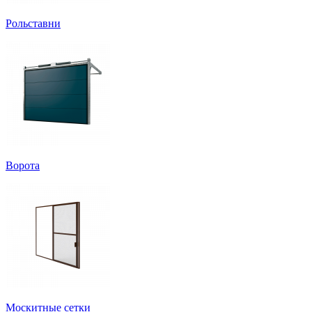
Рольставни
Ворота
Москитные сетки