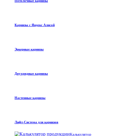
Потолочные карнизы
Карнизы с Яндекс Алисой
Эркерные карнизы
Двухрядные карнизы
Настенные карнизы
Лифт-Система для карнизов
Калькулятор