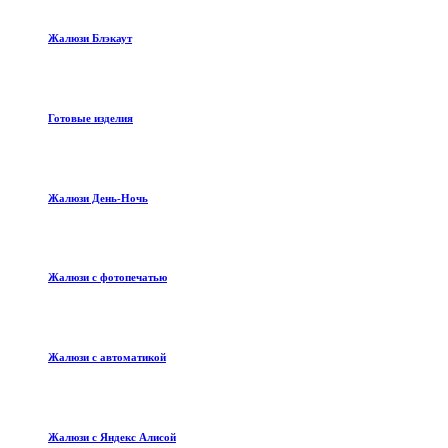
Жалюзи Блэкаут
Готовые изделия
Жалюзи День-Ночь
Жалюзи с фотопечатью
Жалюзи с автоматикой
Жалюзи с Яндекс Алисой