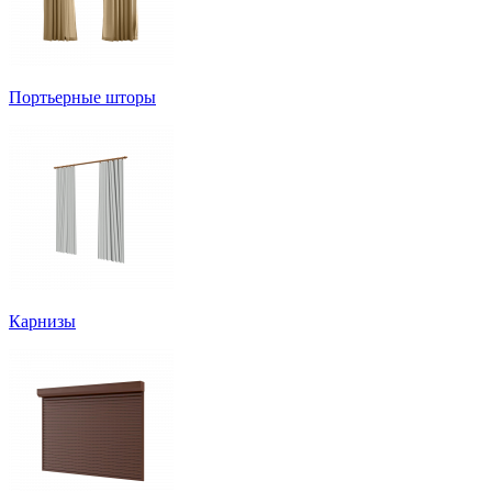
Портьерные шторы
Карнизы