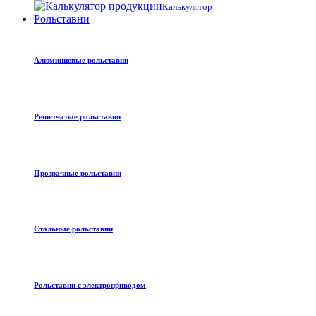
Калькулятор
Рольставни
Алюминиевые рольставни
Решетчатые рольставни
Прозрачные рольставни
Стальные рольставни
Рольставни с электроприводом