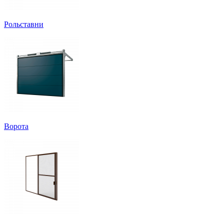
Рольставни
Ворота