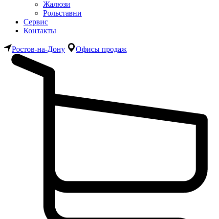
Жалюзи
Рольставни
Сервис
Контакты
Ростов-на-Дону
Офисы продаж