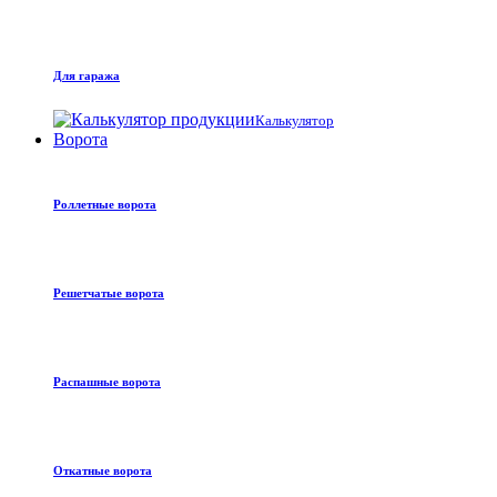
Для гаража
Калькулятор
Ворота
Роллетные ворота
Решетчатые ворота
Распашные ворота
Откатные ворота