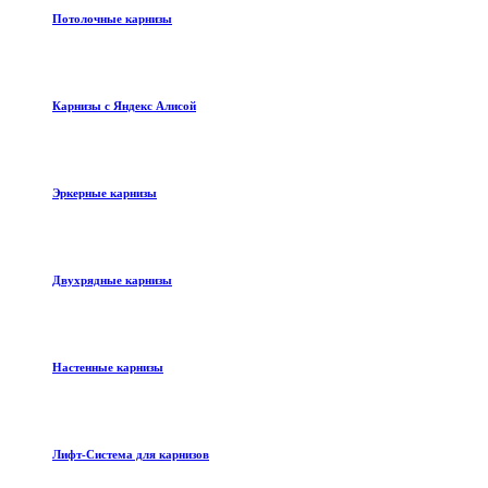
Потолочные карнизы
Карнизы с Яндекс Алисой
Эркерные карнизы
Двухрядные карнизы
Настенные карнизы
Лифт-Система для карнизов