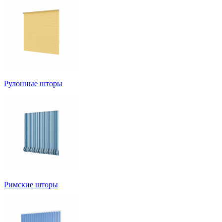
Рулонные шторы
Римские шторы