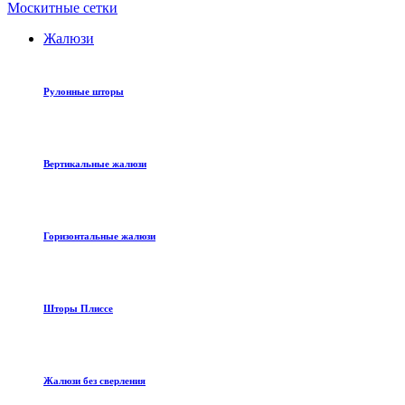
Москитные сетки
Жалюзи
Рулонные шторы
Вертикальные жалюзи
Горизонтальные жалюзи
Шторы Плиссе
Жалюзи без сверления