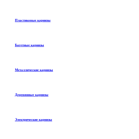
Пластиковые карнизы
Багетные карнизы
Металлические карнизы
Деревянные карнизы
Электрические карнизы